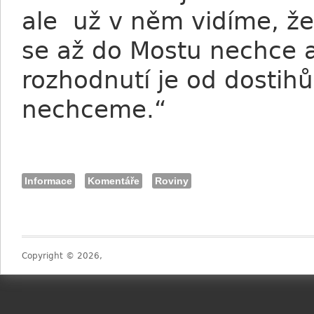
ale už v něm vidíme, ž
se až do Mostu nechce a
rozhodnutí je od dostihů
nechceme.“
Informace
Komentáře
Roviny
Copyright © 2026,