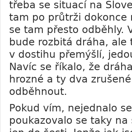
třeba se situací na Slov
tam po průtrži dokonce 
se tam přesto odběhly. 
bude rozbitá dráha, ale 
v dostihu přemýšlí, jed
Navíc se říkalo, že dráh
hrozné a ty dva zrušené
odběhnout.
Pokud vím, nejednalo se
poukazovalo se taky na 