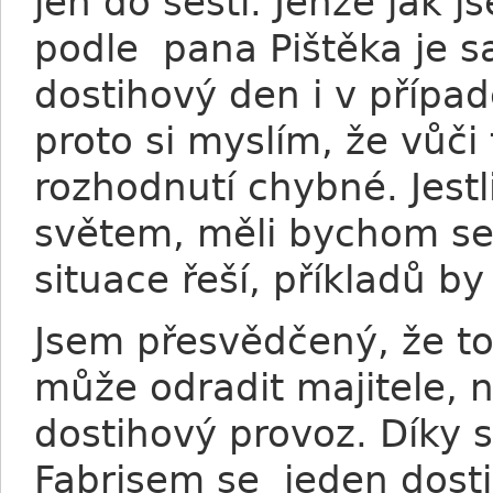
jen do šesti. Jenže jak j
podle pana Pištěka je s
dostihový den i v případ
proto si myslím, že vůči
rozhodnutí chybné. Jest
světem, měli bychom se
situace řeší, příkladů by 
Jsem přesvědčený, že to
může odradit majitele, n
dostihový provoz. Díky
Fabrisem se jeden dost