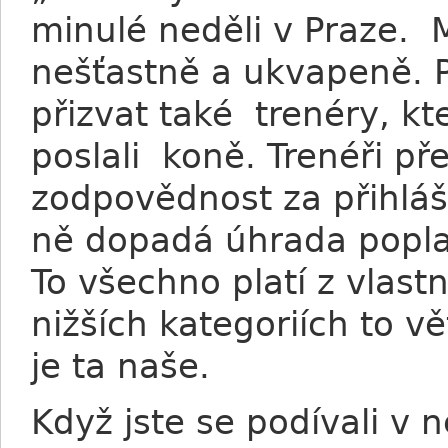
minulé neděli v Praze. 
nešťastně a ukvapeně. 
přizvat také trenéry, kt
poslali koně. Trenéři př
zodpovědnost za přihláše
ně dopadá úhrada poplat
To všechno platí z vlastn
nižších kategoriích to v
je ta naše.
Když jste se podívali v n