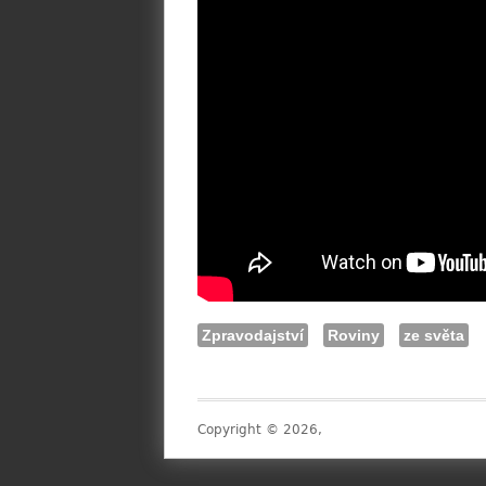
Zpravodajství
Roviny
ze světa
Copyright © 2026,