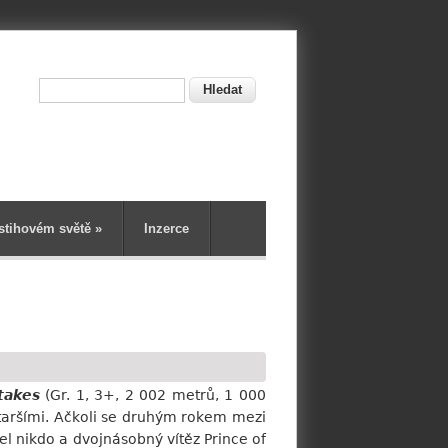
Hledat
ní
stihovém světě
»
Inzerce
takes
(Gr. 1, 3+, 2 002 metrů, 1 000
 staršími. Ačkoli se druhým rokem mezi
el nikdo a dvojnásobný vítěz Prince of