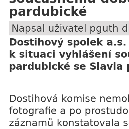
pardubické
Napsal uživatel
pguth
dn
Dostihový spolek a.s. 
k situaci vyhlášení 
pardubické se Slavia 
Dostihová komise nemoh
fotografie a po prostud
záznamů konstatovala s