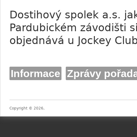
Dostihový spolek a.s. ja
Pardubickém závodišti s
objednává u Jockey Clu
Informace
Zprávy pořada
Copyright © 2026,