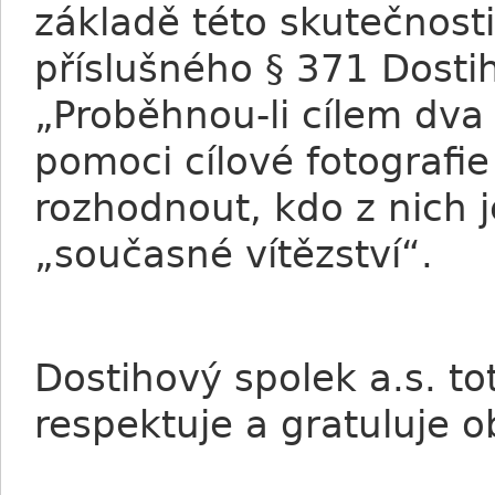
základě této skutečnost
příslušného § 371 Dostih
„Proběhnou-li cílem dva
pomoci cílové fotografie
rozhodnout, kdo z nich 
„současné vítězství“.
Dostihový spolek a.s. t
respektuje a gratuluje 