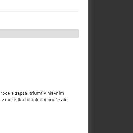
m roce a zapsal triumf v hlavním
 v důsledku odpolední bouře ale