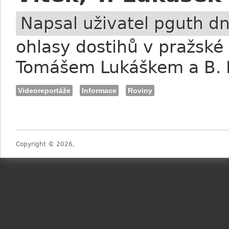
Napsal uživatel
pguth
dn
ohlasy dostihů v pražské 
Tomášem Lukáškem a B.
Videoreportáže
Informace
Roviny
Copyright © 2026,