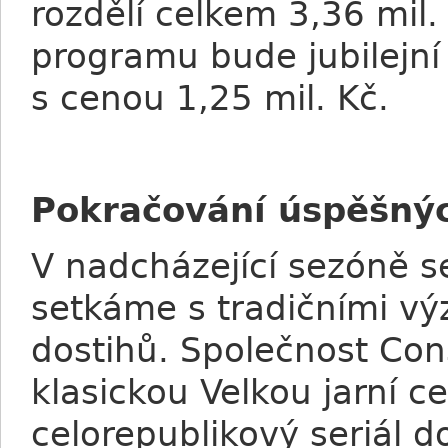
rozdělí celkem 3,36 mil
programu bude jubilejní 
s cenou 1,25 mil. Kč.
Pokračování úspěšnýc
V nadcházející sezóně 
setkáme s tradičními v
dostihů. Společnost Con
klasickou Velkou jarní c
celorepublikový seriál d