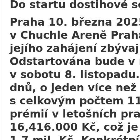
Do startu dostihové 
Praha 10. března 202
v Chuchle Areně Praha
jejího zahájení zbývaj
Odstartována bude v 
v sobotu 8. listopadu
dnů, o jeden více než
s celkovým počtem 11
prémií v letošních pra
16,416.000 Kč, což je