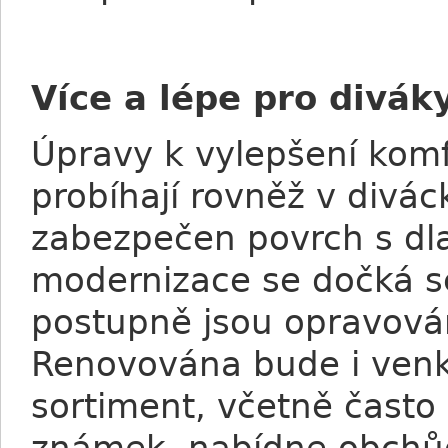
Více a lépe pro divák
Úpravy k vylepšení komf
probíhají rovněž v divá
zabezpečen povrch s dla
modernizace se dočká se
postupně jsou opravován
Renovována bude i venk
sortiment, včetně často