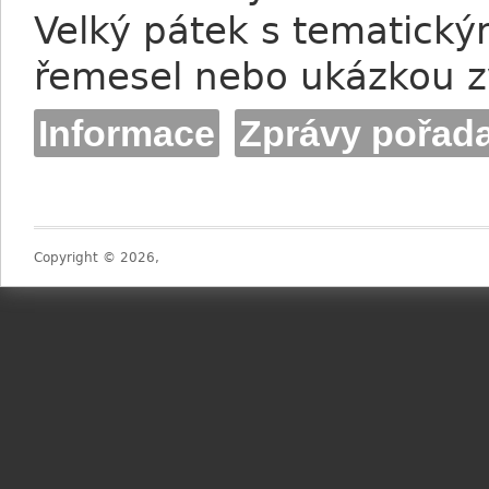
Velký pátek s tematick
řemesel nebo ukázkou z
Informace
Zprávy pořada
Copyright © 2026,