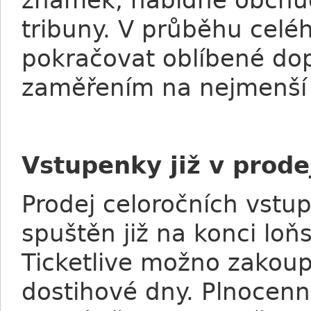
známek, nabídne obchůd
tribuny. V průběhu cel
pokračovat oblíbené do
zaměřením na nejmenší 
Vstupenky již v prode
Prodej celoročních vstu
spuštěn již na konci loňs
Ticketlive možno zakoup
dostihové dny. Plnocenn