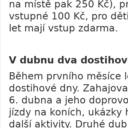
na místě pak 250 Kč), p
vstupné 100 Kč, pro děti 
let mají vstup zdarma.
V dubnu dva dostihov
Během prvního měsíce l
dostihové dny. Zahajova
6. dubna a jeho doprov
jízdy na koních, ukázky h
další aktivity. Druhé du