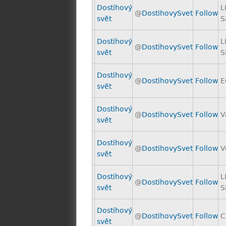
Dostihový
L
@
DostihovySvet
Follow
svět
S
Dostihový
L
@
DostihovySvet
Follow
svět
S
Dostihový
@
DostihovySvet
Follow
E
svět
Dostihový
@
DostihovySvet
Follow
V
svět
Dostihový
@
DostihovySvet
Follow
V
svět
Dostihový
L
@
DostihovySvet
Follow
svět
S
Dostihový
@
DostihovySvet
Follow
C
svět