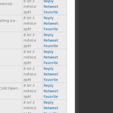
8 let 3
Reply
ercial -
měsíce
Retweet
zpět
Favorite
8 let 3
Reply
ling Ice -
měsíce
Retweet
zpět
Favorite
8 let 3
Reply
měsíce
Retweet
zpět
Favorite
8 let 3
Reply
měsíce
Retweet
zpět
Favorite
8 let 3
Reply
měsíce
Retweet
zpět
Favorite
8 let 3
Reply
Cold Open -
měsíce
Retweet
zpět
Favorite
8 let 3
Reply
měsíce
Retweet