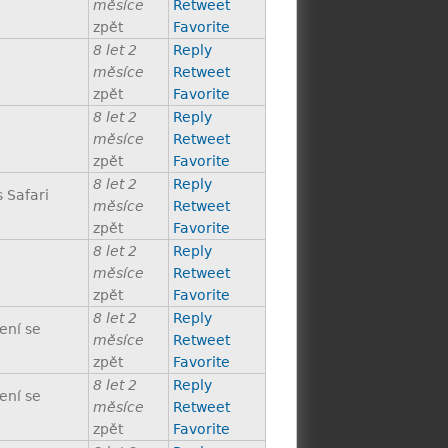
měsíce
Retweet
zpět
Favorite
8 let 2
Reply
měsíce
Retweet
zpět
Favorite
8 let 2
Reply
měsíce
Retweet
zpět
Favorite
8 let 2
Reply
 Safari
měsíce
Retweet
zpět
Favorite
8 let 2
Reply
měsíce
Retweet
zpět
Favorite
8 let 2
Reply
ení se
měsíce
Retweet
zpět
Favorite
8 let 2
Reply
ení se
měsíce
Retweet
zpět
Favorite