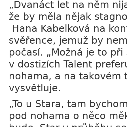
„Dvanáct let na něm ni
že by měla nějak stagn
Hana Kabelková na kont
svěřence, jemuž by nemě
počasí. „Možná je to při
v dostizích Talent prefe
nohama, a na takovém t
vysvětluje.
„To u Stara, tam bychom
pod nohama o něco měkč