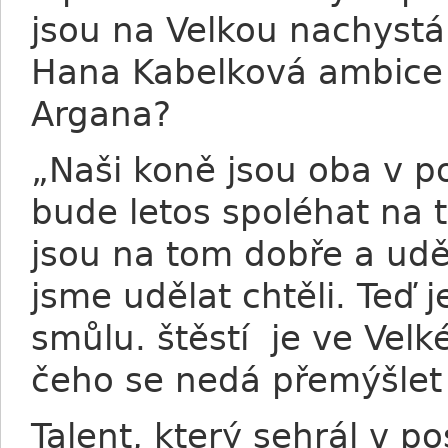
jsou na Velkou nachystán
Hana Kabelková ambice j
Argana?
„Naši koně jsou oba v po
bude letos spoléhat na 
jsou na tom dobře a uděl
jsme udělat chtěli. Teď 
smůlu. štěstí je ve Velké
čeho se nedá přemýšlet
Talent, který sehrál v p