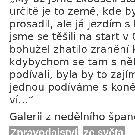
určitě je to země, kde 
prosadil, ale já jezdím 
jsme se těšili na start 
bohužel zhatilo zranění
kdybychom se tam s ně
podívali, byla by to zaj
jednou podíváme s koně
ví…“
Galerii z nedělního špa
Zpravodajství
ze světa