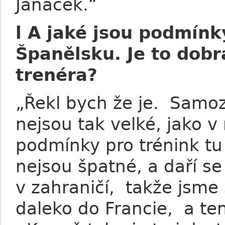
Janáček.“
l A jaké jsou podmínk
Španělsku. Je to dob
trenéra?
„Řekl bych že je. Samoz
nejsou tak velké, jako v
podmínky pro trénink tu 
nejsou špatné, a daří s
v zahraničí, takže jsme 
daleko do Francie, a ten