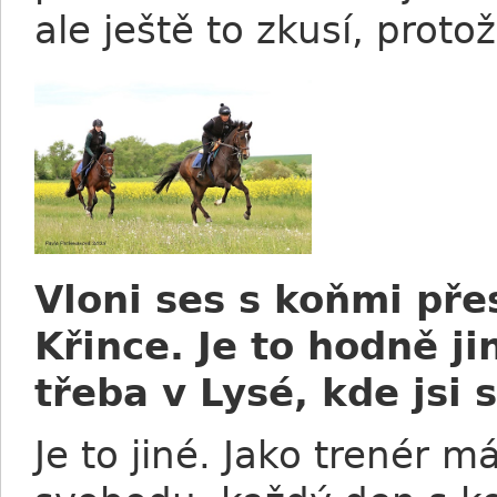
ale ještě to zkusí, prot
Vloni ses s koňmi pře
Křince. Je to hodně j
třeba v Lysé, kde jsi s
Je to jiné. Jako trenér