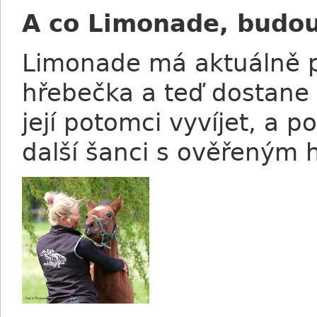
A co Limonade, budou 
Limonade má aktuálně 
hřebečka a teď dostane
její potomci vyvíjet, a 
další šanci s ověřeným