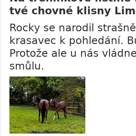
tvé chovné klisny Lim
Rocky se narodil strašně 
krasavec k pohledání. Bud
Protože ale u nás vlád
smůlu.