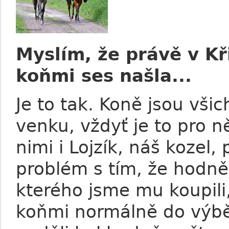
Myslím, že právě v Kř
koňmi ses našla...
Je to tak. Koně jsou vši
venku, vždyť je to pro n
nimi i Lojzík, náš kozel
problém s tím, že hodně 
kterého jsme mu koupili,
koňmi normálně do výbě