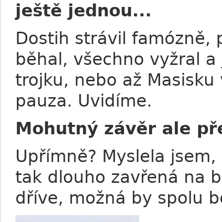
ještě jednou...
Dostih strávil famózně, 
běhal, všechno vyžral a
trojku, nebo až Masisku 
pauza. Uvidíme.
Mohutný závěr ale pře
Upřímně? Myslela jsem, 
tak dlouho zavřená na ba
dříve, možná by spolu boj