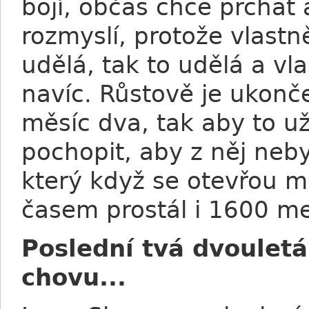
bojí, občas chce prchat 
rozmyslí, protože vlast
udělá, tak to udělá a vla
navíc. Růstově je ukon
měsíc dva, tak aby to už
pochopit, aby z něj neb
který když se otevřou ma
časem prostál i 1600 me
Poslední tvá dvouletá,
chovu...