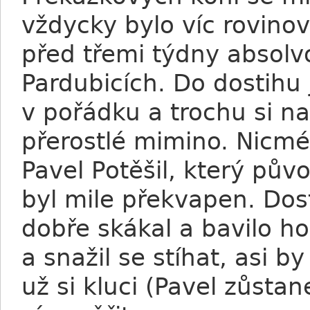
vždycky bylo víc rovino
před třemi týdny absolvo
Pardubicích. Do dostihu 
v pořádku a trochu si na
přerostlé mimino. Nicmé
Pavel Potěšil, který pův
byl mile překvapen. Dos
dobře skákal a bavilo ho
a snažil se stíhat, asi b
už si kluci (Pavel zůst