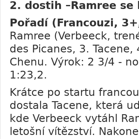
2. dostih –Ramree se
Pořadí (Francouzi, 3+
Ramree (Verbeeck, trené
des Picanes, 3. Tacene, 
Chenu. Výrok: 2 3/4 - no
1:23,2.
Krátce po startu franco
dostala Tacene, která u
kde Verbeeck vytáhl Ram
letošní vítězství. Nakon