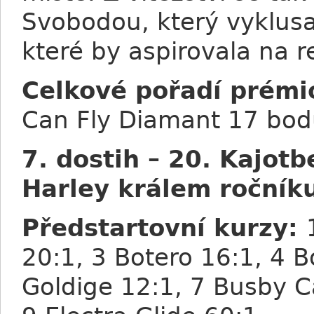
Svobodou, který vyklusa
které by aspirovala na r
Celkové pořadí prém
Can Fly Diamant 17 bodů
7. dostih – 20. Kajot
Harley králem ročník
Předstartovní kurzy:
20:1, 3 Botero 16:1, 4 B
Goldige 12:1, 7 Busby C