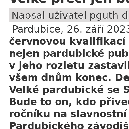
Napsal uživatel
pguth
dn
Pardubice, 26. září 202
červnovou kvalifikací
nejen pardubické pub
v jeho rozletu zastav
všem dnům konec. Dev
Velké pardubické se S
Bude to on, kdo přive
ročníku na slavnostní
Pardubického závodi