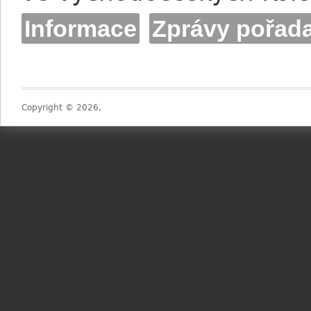
Informace
Zprávy pořada
Copyright © 2026,