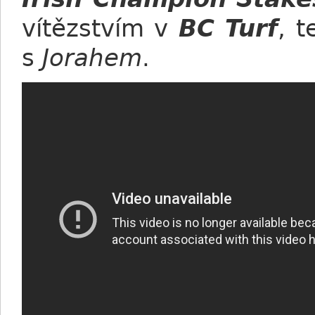
vítězstvím v
BC Turf
, 
s
Jorahem
.