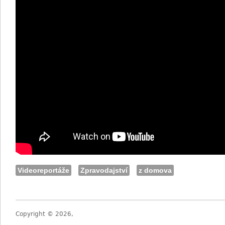
Videoreportáže
Zpravodajství
z domova
Copyright © 2026,