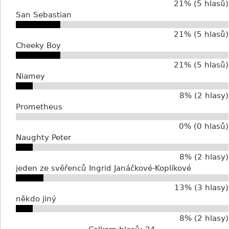
21% (5 hlasů)
San Sebastian
21% (5 hlasů)
Cheeky Boy
21% (5 hlasů)
Niamey
8% (2 hlasy)
Prometheus
0% (0 hlasů)
Naughty Peter
8% (2 hlasy)
jeden ze svěřenců Ingrid Janáčkové-Koplíkové
13% (3 hlasy)
někdo jiný
8% (2 hlasy)