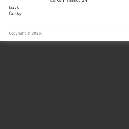
Celkem hlasů: 24
Jazyk
Česky
Copyright © 2026,