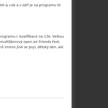
h & cob a v září je na programu IV.
programu I. kvalifikace na 136. Velkou
 multižánrový open-air Friends Fest,
 (mimo jiné se psy), dětský den, ale