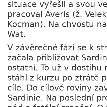
situace vyřešil a svou ve
pracoval Averis (ž. Velek)
Kocman). Na chvostu na
Wat.
V závěrečné fázi se k st
začala přibližovat Sardin
ostatní. To už v dostihu
stáhl z kurzu po ztrátě 
cíle. Do cílové roviny z
Sardinie. Na poslední pr