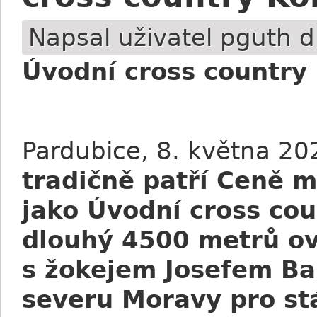
Napsal uživatel
pguth
d
Úvodní cross country
Pardubice, 8. května 20
tradičně patří Ceně m
jako Úvodní cross cou
dlouhý 4500 metrů ovl
s žokejem Josefem Ba
severu Moravy pro stá