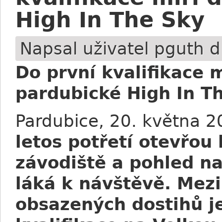
High In The Sky
Napsal uživatel
pguth
d
Do první kvalifikace 
pardubické High In T
Pardubice, 20. května 
letos potřetí otevřou
závodiště a pohled na
láká k návštěvě. Mezi
obsazených dostihů je