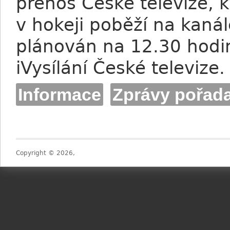
přenos České televize, k
v hokeji poběží na kanál
plánován na 12.30 hodi
iVysílání České televize.
Informace
Zprávy pořada
Copyright © 2026,