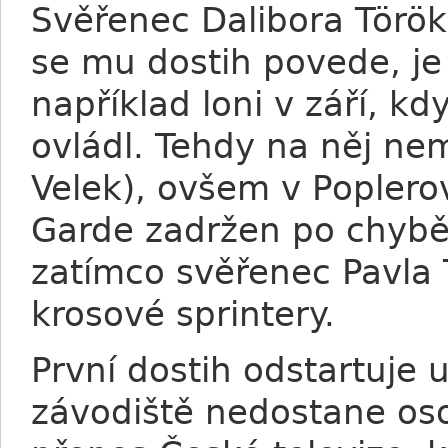
Svěřenec Dalibora Török
se mu dostih povede, je
například loni v září, 
ovládl. Tehdy na něj ne
Velek), ovšem v Poplero
Garde zadržen po chybě
zatímco svěřenec Pavla 
krosové sprintery.
První dostih odstartuje 
závodiště nedostane os