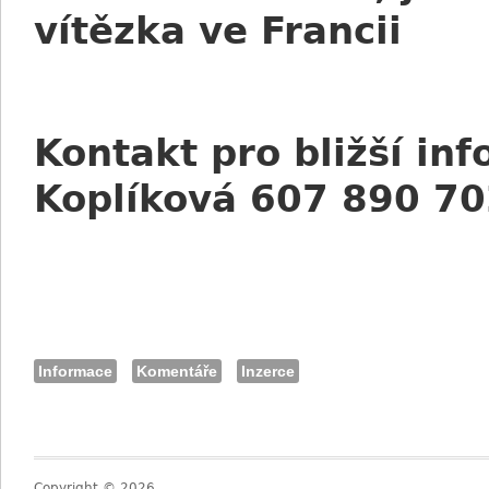
vítězka ve Francii
Kontakt pro bližší in
Koplíková 607 890 7
Informace
Komentáře
Inzerce
Copyright © 2026,