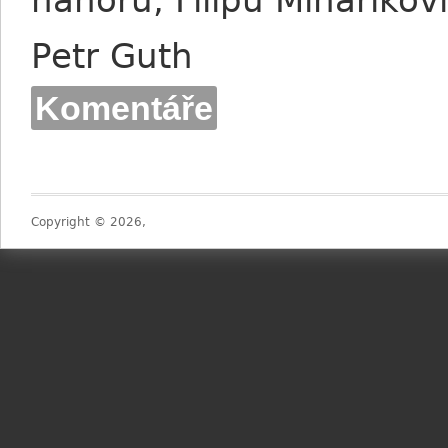
nahoru, Filipu Minaříkovi
Petr Guth
Komentáře
Copyright © 2026,