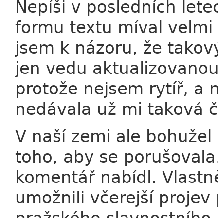
Nepíši v posledních lete
formu textu míval velmi 
jsem k názoru, že takov
jen vedu aktualizovanou
protože nejsem rytíř, a
nedávala už mi taková č
V naší zemi ale bohužel 
toho, aby se porušovala
komentář nabídl. Vlastn
umožnili včerejší projev 