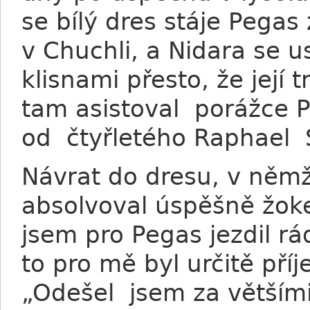
se bílý dres stáje Pegas
v Chuchli, a Nidara se u
klisnami přesto, že její
tam asistoval porážce 
od čtyřletého Raphael 
Návrat do dresu, v němž
absolvoval úspěšně žok
jsem pro Pegas jezdil r
to pro mě byl určitě příj
„Odešel jsem za většími