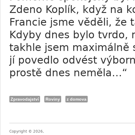
Zdeno Koplík, když na k
Francie jsme věděli, že 
Kdyby dnes bylo tvrdo, 
takhle jsem maximálně 
jí povedlo odvést výborn
prostě dnes neměla…“
Zpravodajství
Roviny
z domova
Copyright © 2026,