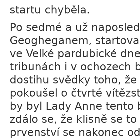
startu chyběla.
Po sedmé a už naposled
Geogheganem, startoval
ve Velké pardubické dne
tribunách i v ochozech b
dostihu svědky toho, že 
pokoušel o čtvrté vítězs
by byl Lady Anne tento 
zdálo se, že klisně se t
prvenství se nakonec o