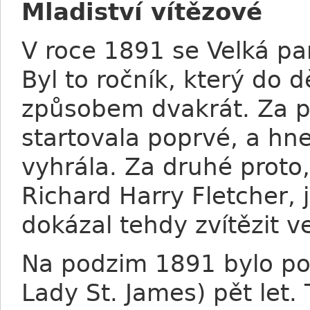
Mladiství vítězové
V roce 1891 se Velká p
Byl to ročník, který do 
způsobem dvakrát. Za p
startovala poprvé, a hne
vyhrála. Za druhé proto, 
Richard Harry Fletcher,
dokázal tehdy zvítězit v
Na podzim 1891 bylo pol
Lady St. James) pět let. 