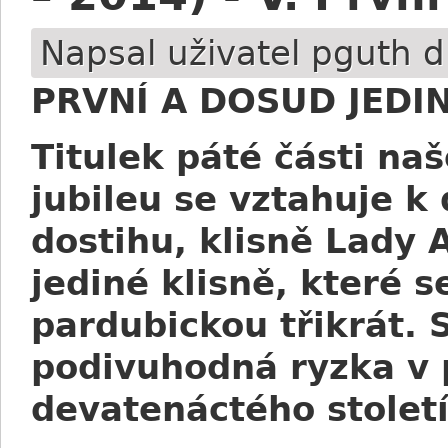
Napsal uživatel
pguth
d
PRVNÍ A DOSUD JEDI
Titulek páté části n
jubileu se vztahuje k
dostihu, klisně Lady 
jediné klisně, které 
pardubickou třikrát. 
podivuhodná ryzka v 
devatenáctého století