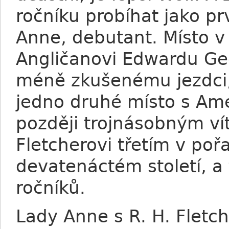
ročníku probíhat jako prv
Anne, debutant. Místo v
Angličanovi Edwardu Ge
méně zkušenému jezdci,
jedno druhé místo s Ame
později trojnásobným ví
Fletcherovi třetím v pořa
devatenáctém století, a 
ročníků.
Lady Anne s R. H. Fletc