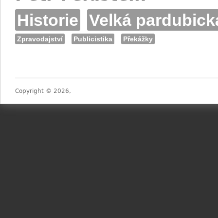
Historie
Velká pardubick
Zpravodajství
Publicistika
Překážky
Copyright © 2026,