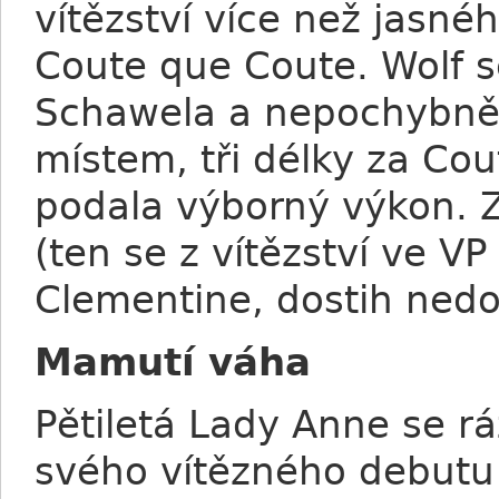
vítězství více než jasné
Coute que Coute. Wolf 
Schawela a nepochybně i
místem, tři délky za Cou
podala výborný výkon. Z
(ten se z vítězství ve VP
Clementine, dostih nedok
Mamutí váha
Pětiletá Lady Anne se r
svého vítězného debutu