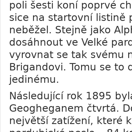
poli šesti koní poprvé ch
sice na startovní listin
neběžel. Stejně jako Al
dosáhnout ve Velké pard
vyrovnat se tak svému 
Brigandovi. Tomu se to 
jedinému.
Následující rok 1895 b
Geogheganem čtvrtá. D
největší zatížení, které 