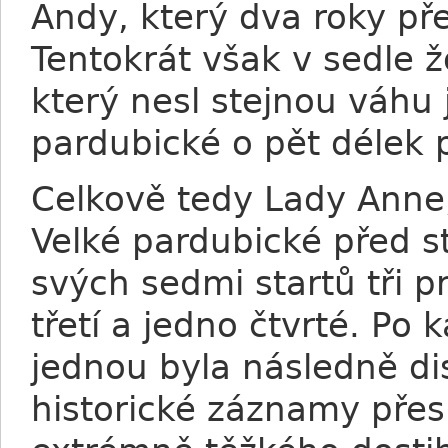
Andy, který dva roky pře
Tentokrát však v sedle 
který nesl stejnou váhu 
pardubické o pět délek p
Celkově tedy Lady Anne,
Velké pardubické před st
svých sedmi startů tři p
třetí a jedno čtvrté. Po 
jednou byla následně dis
historické záznamy přesné