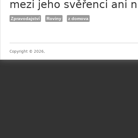
mezi jeho svěřenci ani n
Zpravodajství
Roviny
z domova
Copyright © 2026,