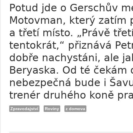
Potud jde o Gerschův m
Motovman, který zatím p
a třetí místo. „Právě tře
tentokrát,“ přiznává Pet
dobře nachystáni, ale ja
Beryaska. Od té čekám d
nebezpečná bude i Šavuj
trenér druhého koně pr
Zpravodajství
Roviny
z domova