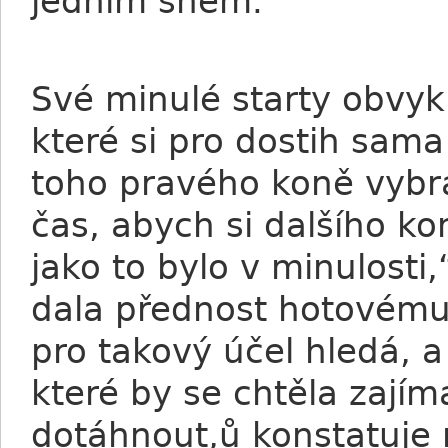
jedním snem.
Své minulé starty obvyk
které si pro dostih sama 
toho pravého koně vybr
čas, abych si dalšího k
jako to bylo v minulosti
dala přednost hotovému 
pro takový účel hledá, a
které by se chtěla zajím
dotáhnout,ů konstatuje