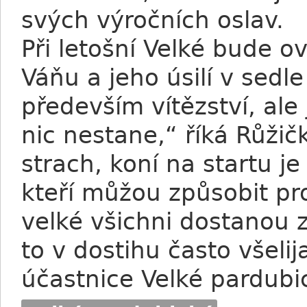
svých výročních oslav.
Při letošní Velké bude 
Váňu a jeho úsilí v sedl
především vítězství, ale
nic nestane,“ říká Růži
strach, koní na startu je 
kteří můžou způsobit pr
velké všichni dostanou 
to v dostihu často všeli
účastnice Velké pardubi