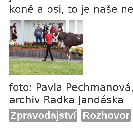
koně a psi, to je naše ne
foto: Pavla Pechmanová,
archiv Radka Jandáska
Zpravodajství
Rozhovor