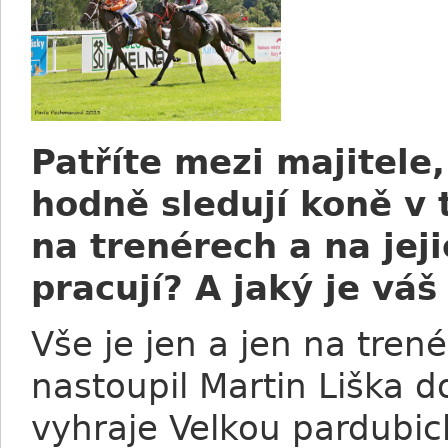
Patříte mezi majitele,
hodně sledují koně v
na trenérech a na jej
pracují? A jaký je vá
Vše je jen a jen na trené
nastoupil Martin Liška d
vyhraje Velkou pardubic