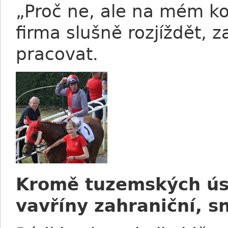
„Proč ne, ale na mém ko
firma slušně rozjíždět, 
pracovat.
Kromě tuzemských úsp
vavříny zahraniční, sn