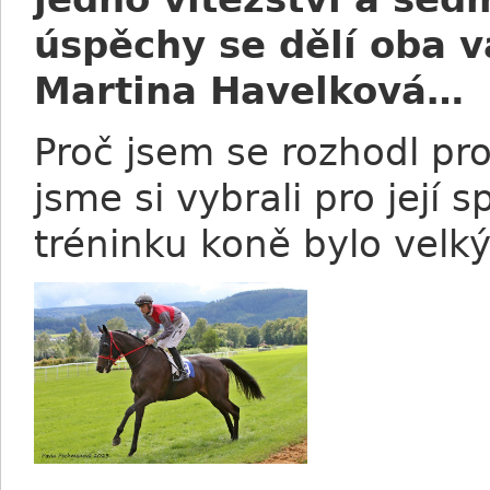
úspěchy se dělí oba va
Martina Havelková…
Proč jsem se rozhodl pro
jsme si vybrali pro její s
tréninku koně bylo velk