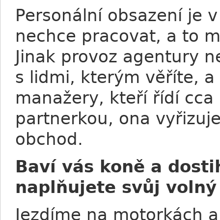
Personální obsazení je v
nechce pracovat, a to m
Jinak provoz agentury ne
s lidmi, kterým věříte, 
manažery, kteří řídí cca
partnerkou, ona vyřizuje
obchod.
Baví vás koně a dosti
naplňujete svůj volný
Jezdíme na motorkách a 