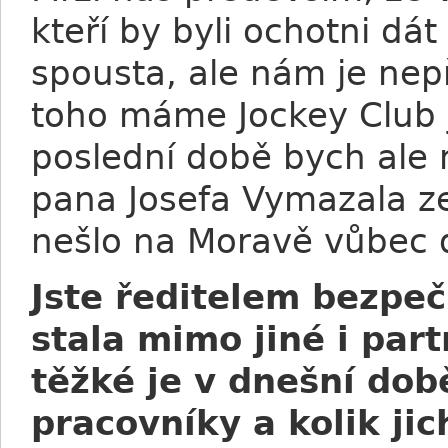
kteří by byli ochotni dá
spousta, ale nám je nepř
toho máme Jockey Club j
poslední době bych ale m
pana Josefa Vymazala ze
nešlo na Moravě vůbec d
Jste ředitelem bezpeč
stala mimo jiné i par
těžké je v dnešní dob
pracovníky a kolik ji