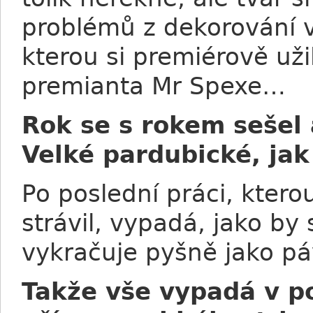
problémů z dekorování v
kterou si premiérově užil
premianta Mr Spexe…
Rok se s rokem sešel 
Velké pardubické, jak
Po poslední práci, ktero
strávil, vypadá, jako by 
vykračuje pyšně jako pá
Takže vše vypadá v po