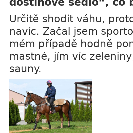
dostihové sedlo“, co 
Určitě shodit váhu, pro
navíc. Začal jsem sportov
mém případě hodně pomoh
mastné, jím víc zelenin
sauny.