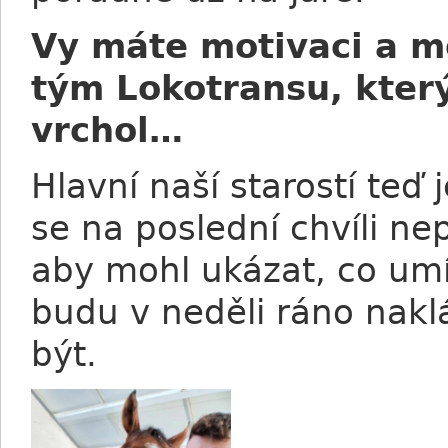
Vy máte motivaci a m
tým Lokotransu, kter
vrchol…
Hlavní naší starostí teď 
se na poslední chvíli nep
aby mohl ukázat, co umí
budu v neděli ráno nakl
být.