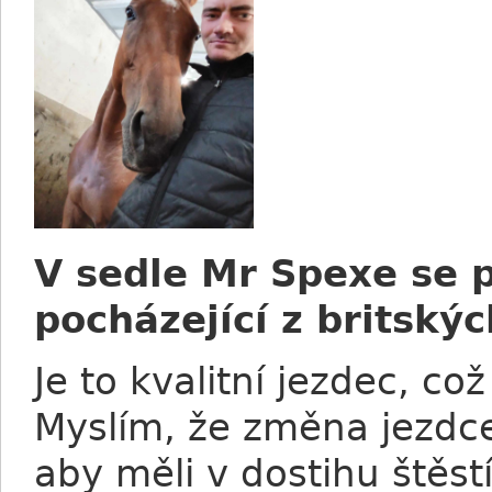
V sedle Mr Spexe se 
pocházející z britský
Je to kvalitní jezdec, co
Myslím, že změna jezdc
aby měli v dostihu štěstí