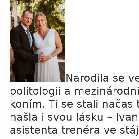
Narodila se v
politologii a mezinárodní
koním. Ti se stali načas 
našla i svou lásku – Iva
asistenta trenéra ve stáj