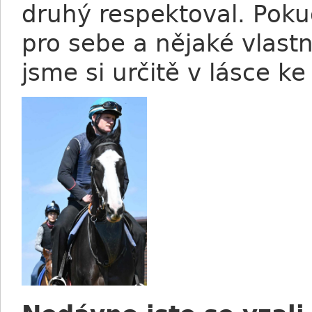
druhý respektoval. Pok
pro sebe a nějaké vlast
jsme si určitě v lásce k