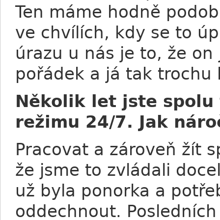
Ten máme hodně podobný
ve chvílích, kdy se to ú
úrazu u nás je to, že on 
pořádek a já tak troch
Několik let jste spolu
režimu 24/7. Jak náro
Pracovat a zároveň žít s
že jsme to zvládali doc
už byla ponorka a potřeb
oddechnout. Posledních p