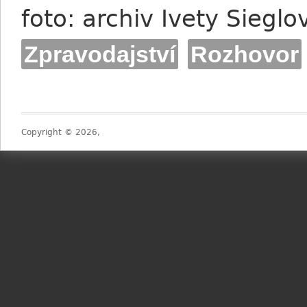
foto: archiv Ivety Sieglo
Zpravodajství
Rozhovor
Copyright © 2026,