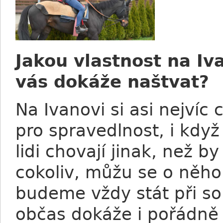
Jakou vlastnost na Iv
vás dokáže naštvat?
Na Ivanovi si asi nejvíc
pro spravedlnost, i kdy
lidi chovají jinak, než b
cokoliv, můžu se o něho 
budeme vždy stát při so
občas dokáže i pořádně 