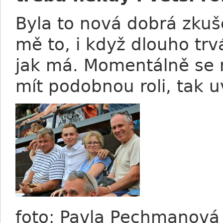
Byla to nová dobrá zkuše
mě to, i když dlouho tr
jak má. Momentálně se n
mít podobnou roli, tak 
foto: Pavla Pechmanov