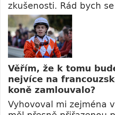
zkušenosti. Rád bych se 
Věřím, že k tomu bude
nejvíce na francouzsk
koně zamlouvalo?
Vyhovoval mi zejména ví