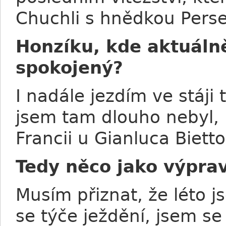
Chuchli s hnědkou Per
Honzíku, kde aktuálně
spokojený?
I nadále jezdím ve stáji
jsem tam dlouho nebyl, 
Francii u Gianluca Bietto
Tedy něco jako výpra
Musím přiznat, že léto j
se týče ježdění, jsem se