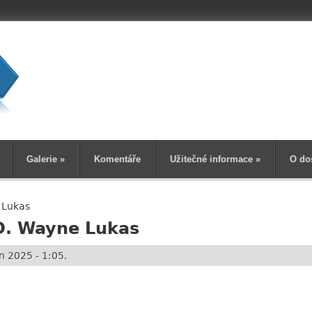
Vyhledává
Galerie
»
Komentáře
Užitečné informace
»
O do
 Lukas
D. Wayne Lukas
 2025 - 1:05.