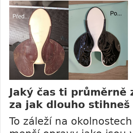
Jaký čas ti průměrně 
za jak dlouho stihneš
To záleží na okolnostech