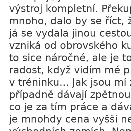
výstroj kompletní. Přek
mnoho, dalo by se říct, ž
já se vydala jinou cestou
vzniká od obrovského ku
to sice náročné, ale je 
radost, když vidím mé pr
v tréninku... Jak jsou mí
případně dávají zpětnou
co je za tím práce a dáv
je mnohdy cena vyšší n