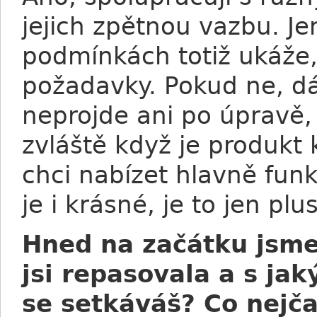
jejich zpětnou vazbu. J
podmínkách totiž ukáže, 
požadavky. Pokud ne, dá
neprojde ani po úpravě,
zvláště když je produkt
chci nabízet hlavně fun
je i krásné, je to jen plus
Hned na začátku jsme 
jsi repasovala a s j
se setkáváš? Co nejča