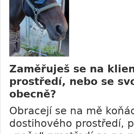
Zaměřuješ se na klie
prostředí, nebo se sv
obecně?
Obracejí se na mě koňáci
dostihového prostředí, 