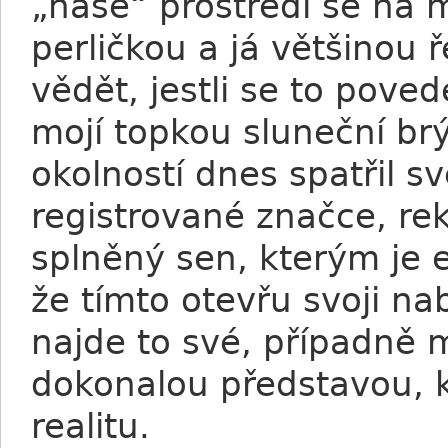
„naše“ prostředí se na 
perličkou a já většinou 
vědět, jestli se to pove
mojí topkou sluneční br
okolností dnes spatřil sv
registrované značce, rek
splněný sen, kterým je 
že tímto otevřu svoji na
najde to své, případně 
dokonalou představou, 
realitu.