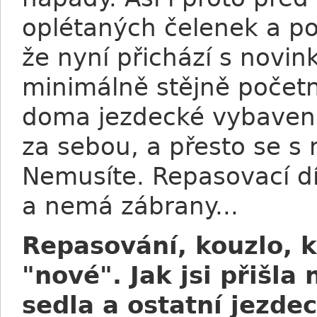
oplétaných čelenek a po
že nyní přichází s novink
minimálně stějně početn
doma jezdecké vybavení,
za sebou, a přesto se s 
Nemusíte. Repasovací dí
a nemá zábrany...
Repasování, kouzlo, k
"nové". Jak jsi přišl
sedla a ostatní jezde