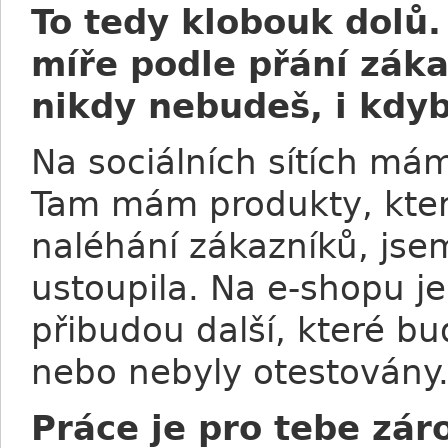
To tedy klobouk dolů.
míře podle přání záka
nikdy nebudeš, i kdy
Na sociálních sítích má
Tam mám produkty, kter
naléhání zákazníků, js
ustoupila. Na e-shopu je
přibudou další, které bu
nebo nebyly otestovány. 
Práce je pro tebe zár