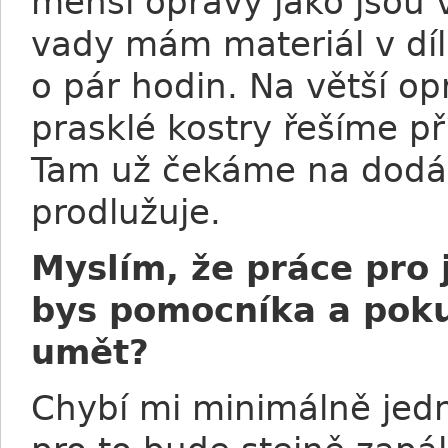
menší opravy jako jsou
vady mám materiál v díl
o pár hodin. Na větší op
prasklé kostry řešíme 
Tam už čekáme na dodá
prodlužuje.
Myslím, že práce pro j
bys pomocníka a poku
umět?
Chybí mi minimálně jedny