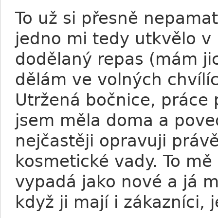
To už si přesně nepamat
jedno mi tedy utkvělo v 
dodělaný repas (mám jic
dělám ve volných chvílích
Utržená bočnice, práce p
jsem měla doma a poved
nejčastěji opravuji práv
kosmetické vady. To mě 
vypadá jako nové a já 
když ji mají i zákazníci,