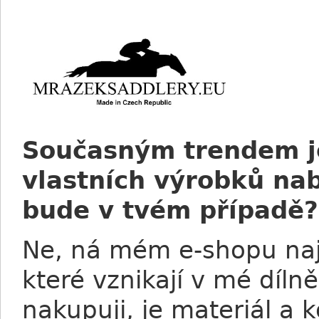
Současným trendem j
vlastních výrobků nabí
bude v tvém případě?
Ne, ná mém e-shopu naj
které vznikají v mé díl
nakupuji, je materiál a