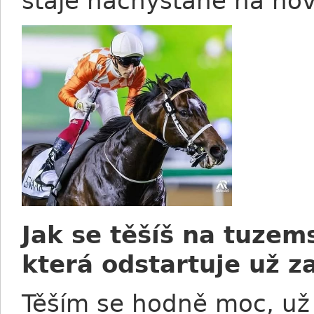
stáje nachystané na no
Jak se těšíš na tuze
která odstartuje už z
Těším se hodně moc, už 