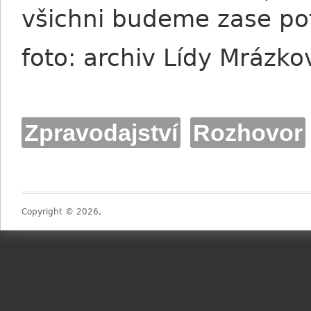
všichni budeme zase po
foto: archiv Lídy Mrázk
Zpravodajství
Rozhovor
Copyright © 2026,