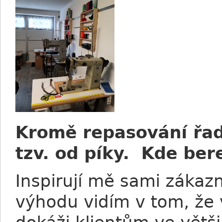
Kromě repasování řad
tzv. od píky. Kde bere
Inspirují mě sami zákaz
výhodu vidím v tom, že 