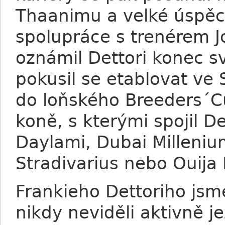
Thaanimu a velké úspěc
spolupráce s trenérem
oznámil Dettori konec sv
pokusil se etablovat ve 
do loňského Breeders´
koně, s kterými spojil De
Daylami, Dubai Milleni
Stradivarius nebo Ouija
Frankieho Dettoriho jsm
nikdy neviděli aktivně je