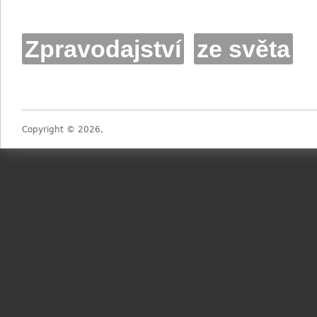
Zpravodajství
ze světa
Copyright © 2026,