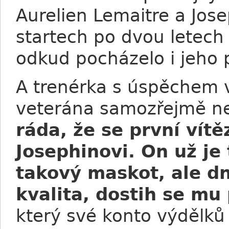
Aurelien Lemaitre a Jose
startech po dvou letech 
odkud pocházelo i jeho p
A trenérka s úspěchem v
veterána samozřejmě ne
ráda, že se první vít
Josephinovi. On už je 
takový maskot, ale dn
kvalita, dostih se mu
který své konto výdělků 