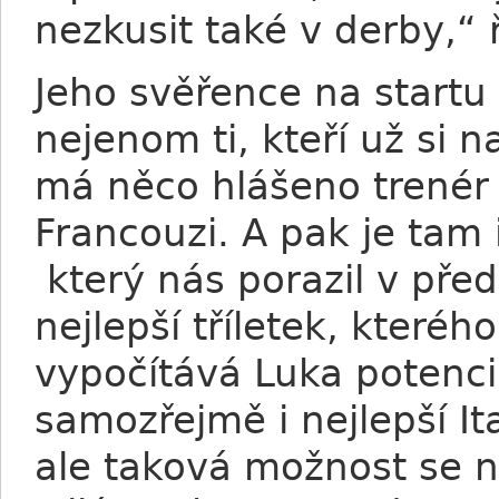
nezkusit také v derby,“ 
Jeho svěřence na startu 
nejenom ti, kteří už si n
má něco hlášeno trenér B
Francouzi. A pak je tam
který nás porazil v před
nejlepší tříletek, které
vypočítává Luka potenci
samozřejmě i nejlepší It
ale taková možnost se n