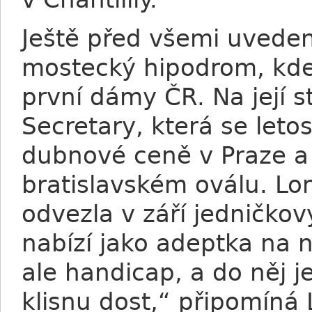
Ještě před všemi uveden
mostecký hipodrom, kde
první dámy ČR. Na její 
Secretary, která se leto
dubnové ceně v Praze a
bratislavském oválu. L
odvezla v září jedničko
nabízí jako adeptka na ne
ale handicap, a do něj j
klisnu dost,“ připomíná