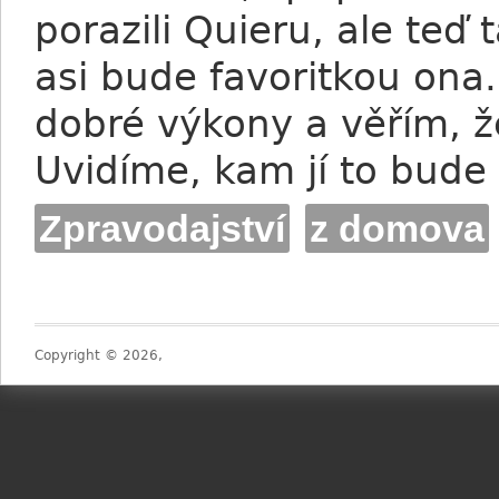
porazili Quieru, ale teď
asi bude favoritkou ona.
dobré výkony a věřím, ž
Uvidíme, kam jí to bude 
Zpravodajství
z domova
Copyright © 2026,