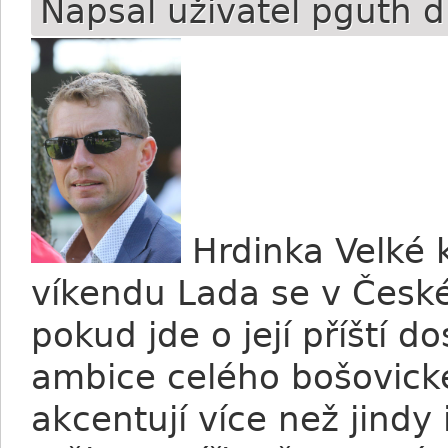
Napsal uživatel
pguth
d
Hrdinka Velké 
víkendu Lada se v České
pokud jde o její příští 
ambice celého bošovick
akcentují více než jindy 