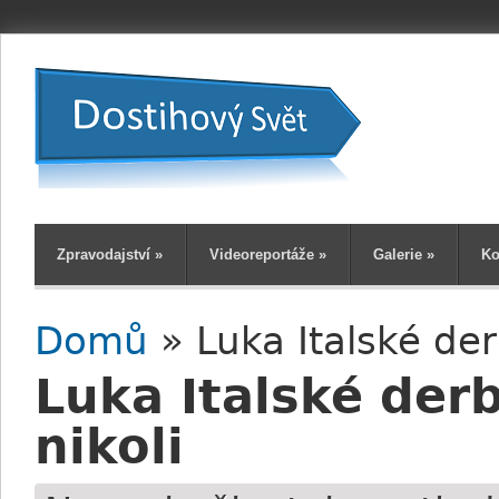
Zpravodajství
»
Videoreportáže
»
Galerie
»
Ko
Domů
» Luka Italské der
Jste zde
Luka Italské derb
nikoli