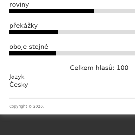
roviny
překážky
oboje stejně
Celkem hlasů: 100
Jazyk
Česky
Copyright © 2026,