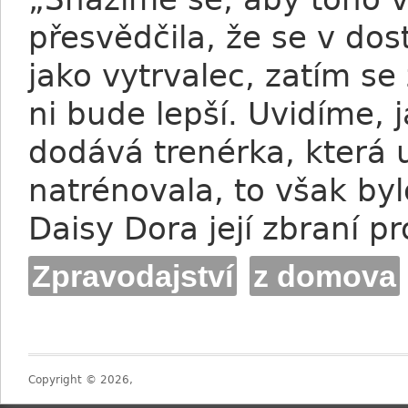
přesvědčila, že se v dos
jako vytrvalec, zatím se 
ni bude lepší. Uvidíme, j
dodává trenérka, která 
natrénovala, to však byl
Daisy Dora její zbraní p
Zpravodajství
z domova
Copyright © 2026,