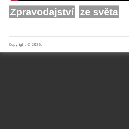
Zpravodajství
ze světa
Copyright © 2026,