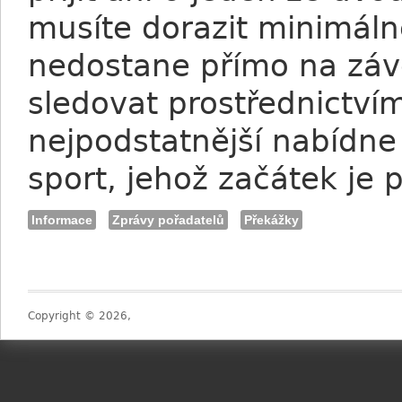
musíte dorazit minimáln
nedostane přímo na záv
sledovat prostřednictvím
nejpodstatnější nabídne
sport, jehož začátek je
Informace
Zprávy pořadatelů
Překážky
Copyright © 2026,