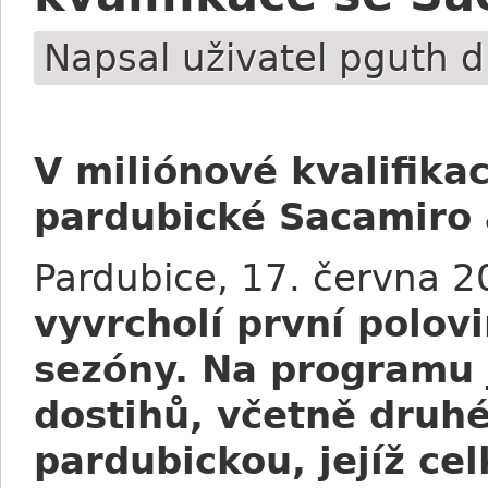
Napsal uživatel
pguth
d
V miliónové kvalifikac
pardubické Sacamiro 
Pardubice, 17. června 
vyvrcholí první polo
sezóny. Na programu j
dostihů, včetně druhé
pardubickou, jejíž ce