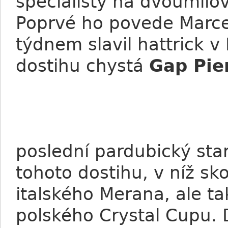
specialisty na dvoumílov
Poprvé ho povede Marce
týdnem slavil hattrick v
dostihu chystá
Gap Pier
poslední pardubický star
tohoto dostihu, v níž sko
italského Merana, ale ta
polského Crystal Cupu. 