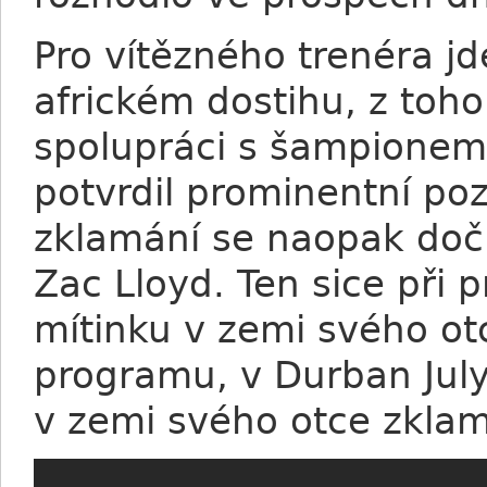
Pro vítězného trenéra jd
africkém dostihu, z toho
spolupráci s šampionem
potvrdil prominentní pozi
zklamání se naopak dočk
Zac Lloyd. Ten sice při 
mítinku v zemi svého 
programu, v Durban July
v zemi svého otce zklam