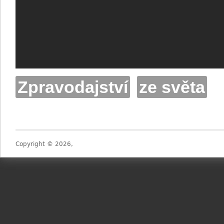
Zpravodajství
ze světa
Copyright © 2026,