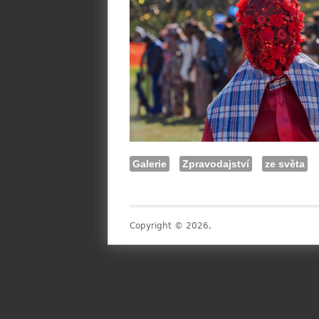
Galerie
Zpravodajství
ze světa
Copyright © 2026,