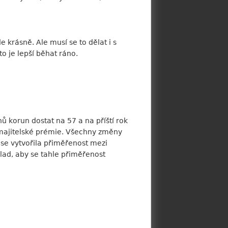
krásně. Ale musí se to dělat i s
o je lepší běhat ráno.
nů korun dostat na 57 a na příští rok
 majitelské prémie. Všechny změny
 se vytvořila přiměřenost mezi
lad, aby se tahle přiměřenost