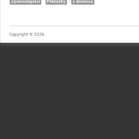
Zpravodajství
Překážky
z domova
Copyright © 2026,