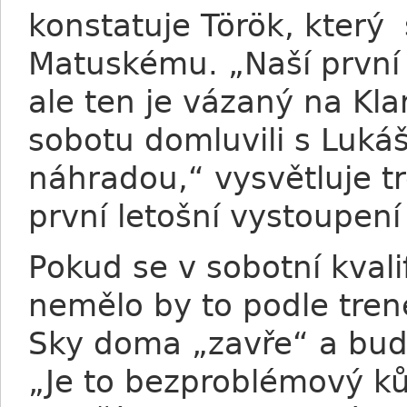
konstatuje Török, který
Matuskému. „Naší první 
ale ten je vázaný na Kla
sobotu domluvili s Lukáš
náhradou,“ vysvětluje t
první letošní vystoupen
Pokud se v sobotní kvali
nemělo by to podle tren
Sky doma „zavře“ a bud
„Je to bezproblémový ků