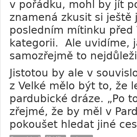
v pořádku, mohl by jít p
znamená zkusit si ještě 
posledním mítinku před 
kategorii. Ale uvidíme, 
samozřejmě to nejdůležit
Jistotou by ale v souvis
z Velké mělo být to, že l
pardubické dráze. „Po to
zřejmé, že by měl v Par
pokoušet hledat jiné ces