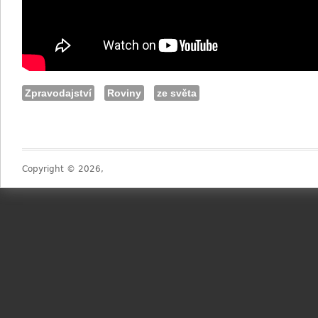
Zpravodajství
Roviny
ze světa
Copyright © 2026,