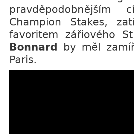
pravděpodobnějším c
Champion Stakes, za
favoritem zářiového 
Bonnard
by měl zamíři
Paris.