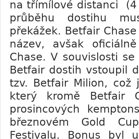
na třímílové distanci (4
průběhu dostihu mu
překážek. Betfair Chas
název, avšak oficiáln
Chase. V souvislosti s
Betfair dostih vstoupil
tzv. Betfair Milion, což
který kromě Betfair 
prosincových kempton
březnovém Gold Cup
Festivalu. Bonus byl