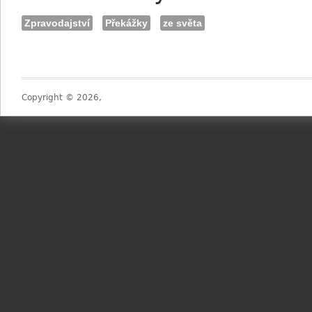
Zpravodajství
Překážky
ze světa
Copyright © 2026,