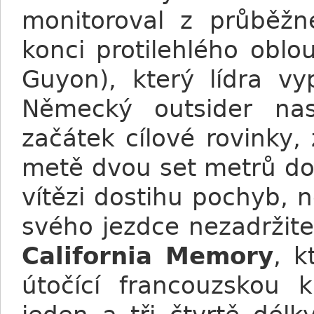
monitoroval z průběžn
konci protilehlého oblo
Guyon), který lídra vy
Německý outsider na
začátek cílové rovinky,
metě dvou set metrů do 
vítězi dostihu pochyb,
svého jezdce nezadržite
California Memory
, k
útočící francouzskou 