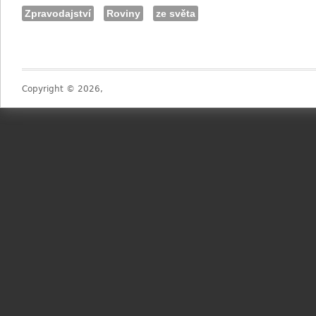
Zpravodajství
Roviny
ze světa
Copyright © 2026,