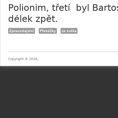
Polionim, třetí byl Bart
délek zpět.
Zpravodajství
Překážky
ze světa
Copyright © 2026,