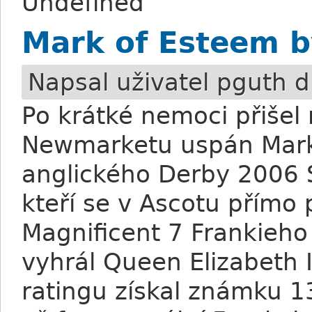
Undefined
Mark of Esteem 
Napsal uživatel
pguth
d
Po krátké nemoci přišel
Newmarketu uspán Mark 
anglického Derby 2006 S
kteří se v Ascotu přímo
Magnificent 7 Frankieho
vyhrál Queen Elizabeth 
ratingu získal známku 1