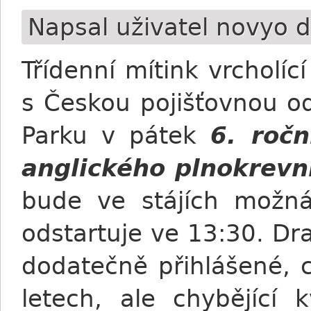
Napsal uživatel
novyo
d
Třídenní mítink vrcholí
s Českou pojišťovnou o
Parku v pátek
6. roč
anglického plnokrevn
bude ve stájích možná
odstartuje ve 13:30. Dr
dodatečně přihlášené, 
letech, ale chybějící 