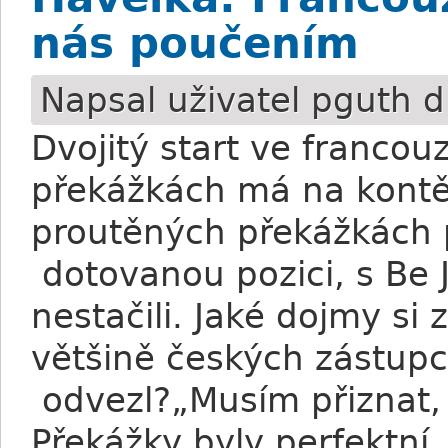
nás poučením
Napsal uživatel
pguth
d
Dvojitý start ve franco
překážkách má na kontě 
proutěných překážkách 
dotovanou pozici, s Be 
nestačili. Jaké dojmy si
většině českých zástup
odvezl?„Musím přiznat, 
Překážky byly perfektní