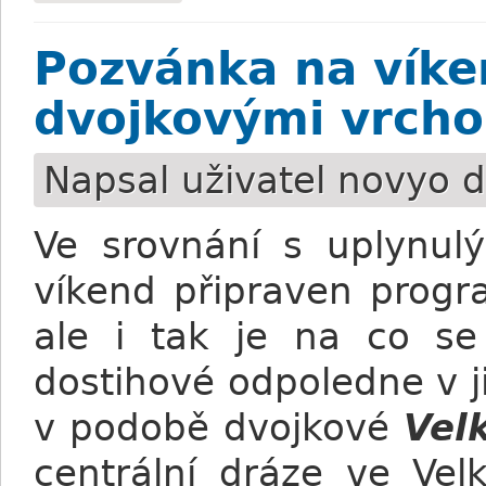
Pozvánka na víken
dvojkovými vrcho
Napsal uživatel
novyo
d
Ve srovnání s uplynul
víkend připraven progr
ale i tak je na co se
dostihové odpoledne v j
v podobě dvojkové
Vel
centrální dráze ve Vel