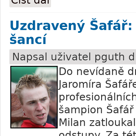
Číst dál
Uzdravený Šafář:
šancí
Napsal uživatel
pguth
d
Do nevídaně dr
Jaromíra Šafář
profesionálníc
šampion Šafář 
Milan zatloukal
odstupy. Za tét