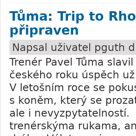
Tůma: Trip to Rho
připraven
Napsal uživatel
pguth
d
Trenér Pavel Tůma slavi
českého roku úspěch už
V letošním roce se poku
s koněm, který se proza
ale i nevyzpytatelností.
trenérskýma rukama, ani