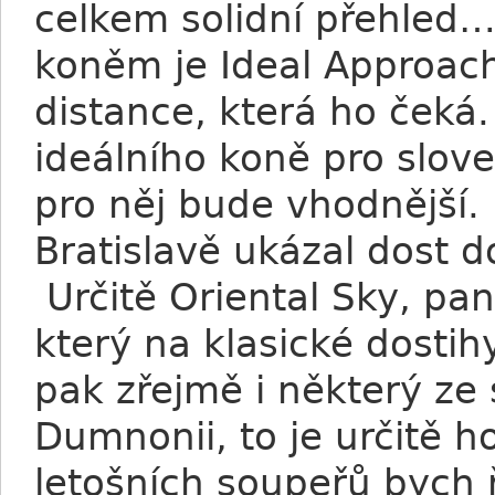
celkem solidní přehled
koněm je Ideal Approach
distance, která ho čeká
ideálního koně pro slov
pro něj bude vhodnější.
Bratislavě ukázal dost d
Určitě Oriental Sky, pa
který na klasické dosti
pak zřejmě i některý ze
Dumnonii, to je určitě ho
letošních soupeřů bych 